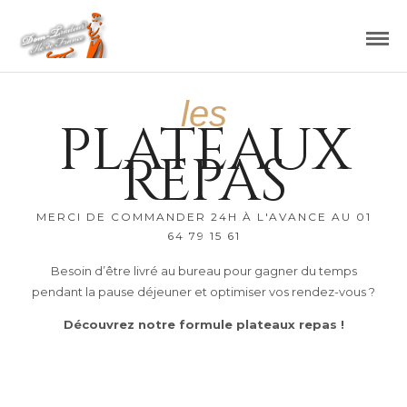
les
PLATEAUX
REPAS
MERCI DE COMMANDER 24H À L'AVANCE AU 01
64 79 15 61
Besoin d’être livré au bureau pour gagner du temps
pendant la pause déjeuner et optimiser vos rendez-vous ?
Découvrez notre formule plateaux repas !