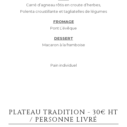
Carré d’agneau rôtis en croute d’herbes,
Polenta croustillante et tagliatelles de légumes
FROMAGE
Pont L’évêque
DESSERT
Macaron à la framboise
Pain individuel
PLATEAU TRADITION - 30€ HT
/ PERSONNE LIVRÉ