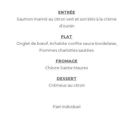
ENTRÉE
Saumon mariné au citron vert et son blini à la crème
d’oursin
PLAT
Onglet de bœuf, échalote confite sauce bordelaise,
Pommes charlottes sautées
FROMAGE
Chèvre Sainte Maures
DESSERT
Crémeux au citron
Pain individuel