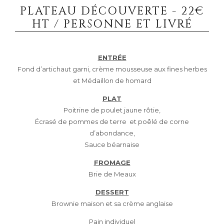
PLATEAU DÉCOUVERTE - 22€
HT / PERSONNE ET LIVRÉ
ENTRÉE
Fond d’artichaut garni, crème mousseuse aux fines herbes
et
Médaillon de homard
PLAT
Poitrine de poulet jaune rôtie,
Écrasé de pommes de terre et poêlé de corne
d’abondance,
Sauce béarnaise
FROMAGE
Brie de Meaux
DESSERT
Brownie maison et sa crème anglaise
Pain individuel