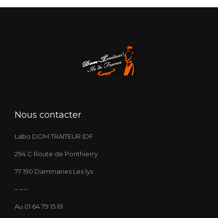
Nous contacter
Labo DOM TRAITEUR IDF
294 C Route de Ponthierry
77 190 Dammaries Les lys
– – –
Au 01 64 79 15 61