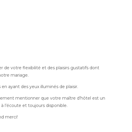
de votre flexibilité et des plaisirs gustatifs dont
notre mariage.
en ayant des yeux illuminés de plaisir.
èrement mentionner que votre maître d’hôtel est un
 à l’écoute et toujours disponible.
nd merci!