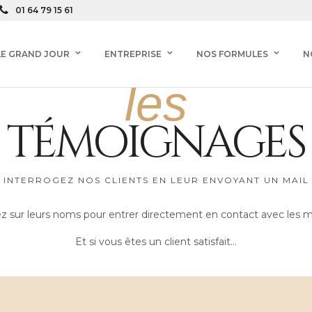
01 64 79 15 61
LE GRAND JOUR
ENTREPRISE
NOS FORMULES
N
les
TÉMOIGNAGES
INTERROGEZ NOS CLIENTS EN LEUR ENVOYANT UN MAIL
ez sur leurs noms pour entrer directement en contact avec les ma
Et si vous êtes un client satisfait…