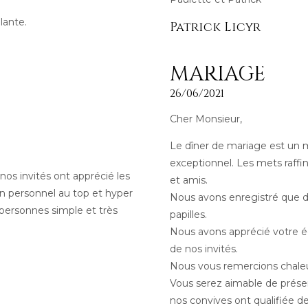
lante.
Patrick Licyr
MARIAGE
26/06/2021
Cher Monsieur,
Le dîner de mariage est un 
exceptionnel. Les mets raffi
nos invités ont apprécié les
et amis.
n personnel au top et hyper
Nous avons enregistré que d
personnes simple et très
papilles.
Nous avons apprécié votre éq
de nos invités.
Nous vous remercions chaleu
Vous serez aimable de prése
nos convives ont qualifiée de