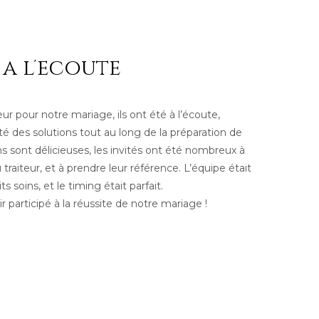
 à l’ecoute
r pour notre mariage, ils ont été à l’écoute,
té des solutions tout au long de la préparation de
s sont délicieuses, les invités ont été nombreux à
u traiteur, et à prendre leur référence. L’équipe était
 soins, et le timing était parfait.
 participé à la réussite de notre mariage !