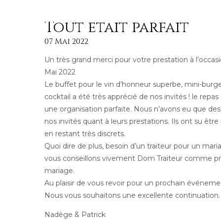
Tout était parfait
07 Mai 2022
Un très grand merci pour votre prestation à l’occa
Mai 2022
Le buffet pour le vin d’honneur superbe, mini-burger
cocktail a été très apprécié de nos invités ! le repas
une organisation parfaite. Nous n’avons eu que des r
nos invités quant à leurs prestations. Ils ont su être
en restant très discrets.
Quoi dire de plus, besoin d’un traiteur pour un maria
vous conseillons vivement Dom Traiteur comme pre
mariage.
Au plaisir de vous revoir pour un prochain événeme
Nous vous souhaitons une excellente continuation.
Nadège & Patrick