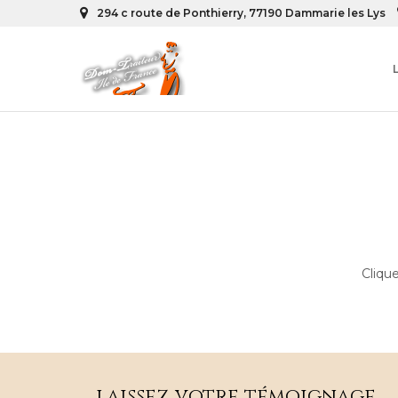
294 c route de Ponthierry, 77190 Dammarie les Lys
Cliqu
... laissez votre témoignage