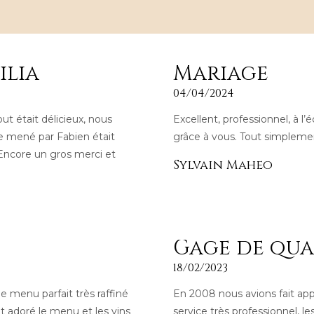
ilia
Mariage
04/04/2024
ut était délicieux, nous
Excellent, professionnel, à l
e mené par Fabien était
grâce à vous. Tout simpleme
 Encore un gros merci et
Sylvain Maheo
Gage de qua
18/02/2023
e menu parfait très raffiné
En 2008 nous avions fait app
ont adoré le menu et les vins
service très professionnel, le