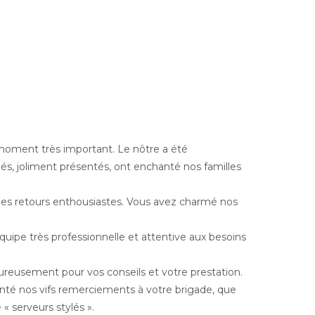
moment très important. Le nôtre a été
nés, joliment présentés, ont enchanté nos familles
es retours enthousiastes. Vous avez charmé nos
uipe très professionnelle et attentive aux besoins
reusement pour vos conseils et votre prestation.
nté nos vifs remerciements à votre brigade, que
 « serveurs stylés ».