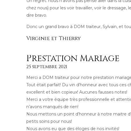
Un regret: nous n’avons pas pensé aller dans la cuisi
chez nous) pour les voir travailler, voir le dressage, 
dire bravo.
Donc un grand bravo à DOM traiteur, Sylvain, et tou
Virginie et Thierry
Prestation Mariage
25 septembre 2021
Merci a DOM traiteur pour notre prestation mariage
Tout était parfait! Du vin d’honneur avec tous ces c
excellent et bien copieux! Aucunes fausses notes!
Merci a votre équipe très professionnelle et attent
n’avons manqués de rien!
Nous mettons un point d’honneur à notre maitre d’h
petits soins pour nous!
Nous avons eu que des éloges de nos invités!