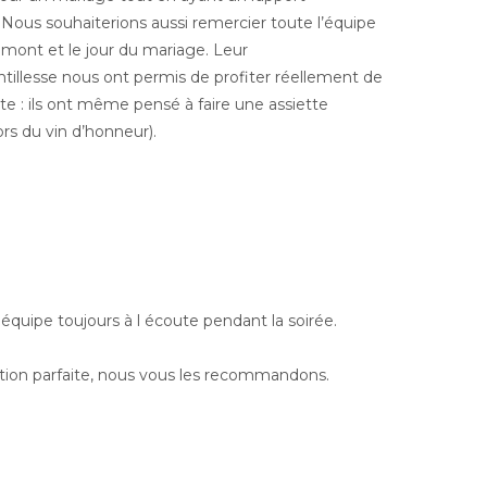
t. Nous souhaiterions aussi remercier toute l’équipe
ont et le jour du mariage. Leur
ntillesse nous ont permis de profiter réellement de
e : ils ont même pensé à faire une assiette
rs du vin d’honneur).
n équipe toujours à l écoute pendant la soirée.
ation parfaite, nous vous les recommandons.