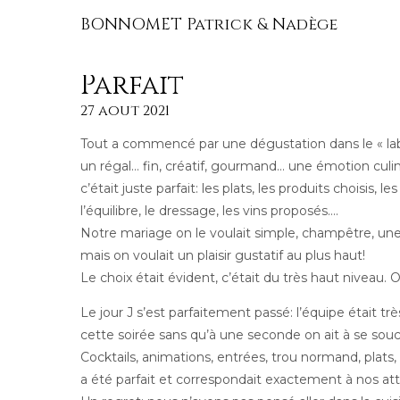
BONNOMET Patrick & Nadège
Parfait
27 aout 2021
Tout a commencé par une dégustation dans le « labo
un régal… fin, créatif, gourmand… une émotion culina
c’était juste parfait: les plats, les produits choisis, l
l’équilibre, le dressage, les vins proposés….
Notre mariage on le voulait simple, champêtre, une 
mais on voulait un plaisir gustatif au plus haut!
Le choix était évident, c’était du très haut niveau. 
Le jour J s’est parfaitement passé: l’équipe était t
cette soirée sans qu’à une seconde on ait à se souci
Cocktails, animations, entrées, trou normand, plats
a été parfait et correspondait exactement à nos at