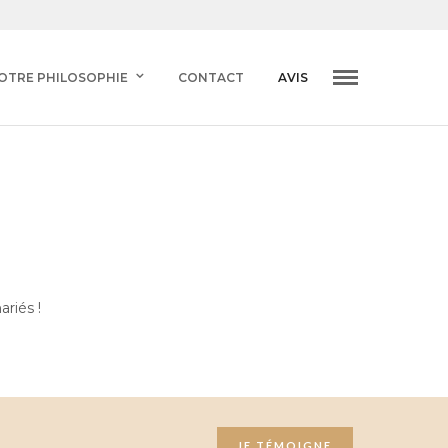
OTRE PHILOSOPHIE
CONTACT
AVIS
riés !
JE TÉMOIGNE