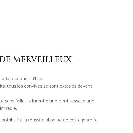
de merveilleux
ur la réception d’hier.
ts, tous les convives se sont extasiés devant
t sans faille, ils furent d’une gentillesse, d’une
dmirable.
ntribué à la réussite absolue de cette journée.