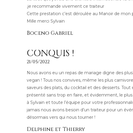
.je recommande vivement ce traiteur
Cette prestation c’est déroulée au Manoir de mon 
Mille merci Sylvain
Boceno Gabriel
CONQUIS !
21/05/2022
Nous avons eu un repas de mariage digne des plus
vegan ! Tous nos convives, même les plus carnivores
saveurs des plats, du cocktail et des desserts. Tout é
présenté sans trop en faire, et évidemment, le plus 
à Sylvain et toute l’équipe pour votre professionnali
jamais nous avons besoin d’un traiteur pour un év
désormais vers qui nous tourner !
Delphine et Thierry