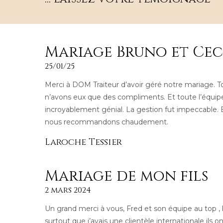
Mariage Bruno et Céc
25/01/25
Merci à DOM Traiteur d’avoir géré notre mariage. To
n’avons eux que des compliments. Et toute l’équip
incroyablement génial. La gestion fut impeccable.
nous recommandons chaudement.
Laroche Tessier
Mariage de mon fils
2 mars 2024
Un grand merci à vous, Fred et son équipe au top , l
surtout que j’avais une clientèle internationale ils 