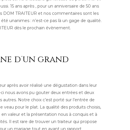
réussi. 15 ans après , pour un anniversaire de 50 ans
ris DOM TRAITEUR et nos commentaires sont les
té unanimes : n’est-ce pas là un gage de qualité.
TEUR dès le prochain évènement.
gne d’un grand
ur après avoir réalisé une dégustation dans leur
le-ci nous avons pu gouter deux entrées et deux
s autres. Notre choix c’est porté sur l’entrée de
de veau pour le plat. La qualité des produits choisis,
e en valeur et la présentation nous à conquis et à
tés. Il est rare de trouver un traiteur qui propose
 pour un mariage tout en ayant un rapport