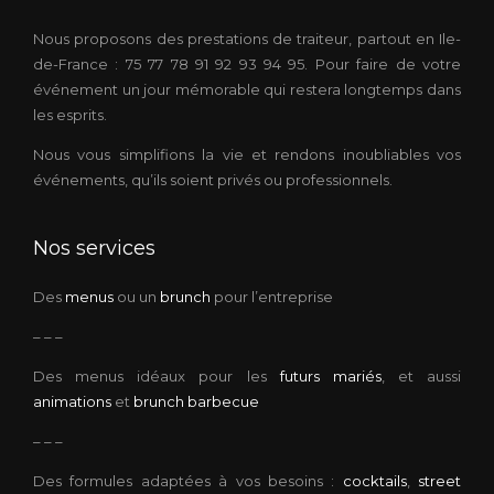
Nous proposons des prestations de traiteur, partout en Ile-
de-France : 75 77 78 91 92 93 94 95. Pour faire de votre
événement un jour mémorable qui restera longtemps dans
les esprits.
Nous vous simplifions la vie et rendons inoubliables vos
événements, qu’ils soient privés ou professionnels.
Nos services
Des
menus
ou un
brunch
pour l’entreprise
– – –
Des menus idéaux pour les
futurs mariés
, et aussi
animations
et
brunch barbecue
– – –
Des formules adaptées à vos besoins :
cocktails
,
street