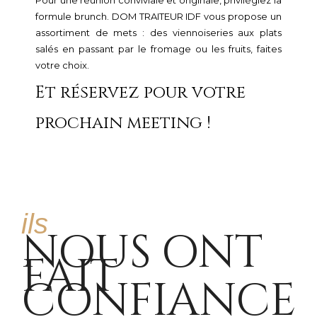
formule brunch. DOM TRAITEUR IDF vous propose un
assortiment de mets : des viennoiseries aux plats
salés en passant par le fromage ou les fruits, faites
votre choix.
Et réservez pour votre
prochain meeting !
ils
NOUS ONT
FAIT
CONFIANCE