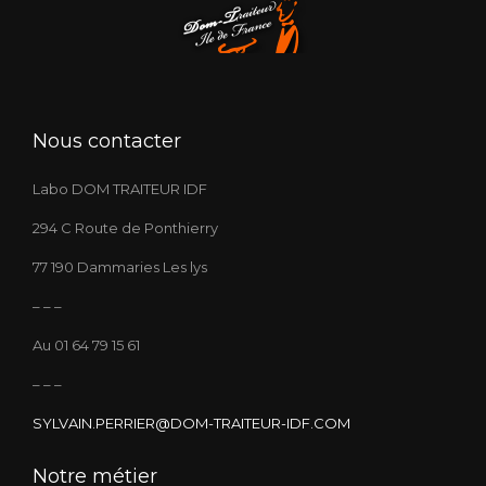
Nous contacter
Labo DOM TRAITEUR IDF
294 C Route de Ponthierry
77 190 Dammaries Les lys
– – –
Au 01 64 79 15 61
– – –
SYLVAIN.PERRIER@DOM-TRAITEUR-IDF.COM
Notre métier