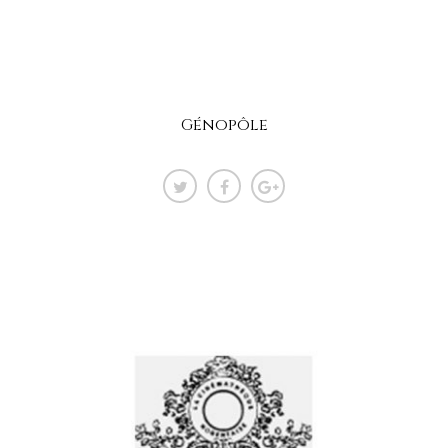
Génopôle