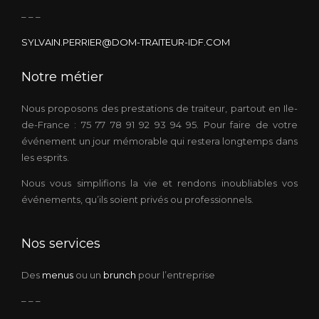
– – –
SYLVAIN.PERRIER@DOM-TRAITEUR-IDF.COM
Notre métier
Nous proposons des prestations de traiteur, partout en Ile-
de-France : 75 77 78 91 92 93 94 95. Pour faire de votre
événement un jour mémorable qui restera longtemps dans
les esprits.
Nous vous simplifions la vie et rendons inoubliables vos
événements, qu’ils soient privés ou professionnels.
Nos services
Des
menus
ou un
brunch
pour l’entreprise
– – –