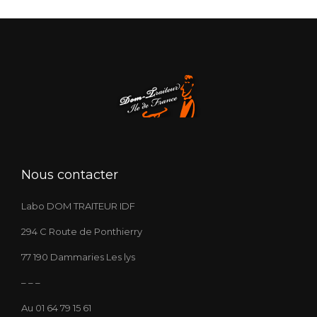
Nous contacter
Labo DOM TRAITEUR IDF
294 C Route de Ponthierry
77 190 Dammaries Les lys
– – –
Au 01 64 79 15 61