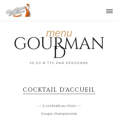
menu
GOURMAN
D
95.00 € TTC PAR PERSONNE
COCKTAIL D'ACCUEIL
– – 2 cocktails au choix – –
Soupe champenoise