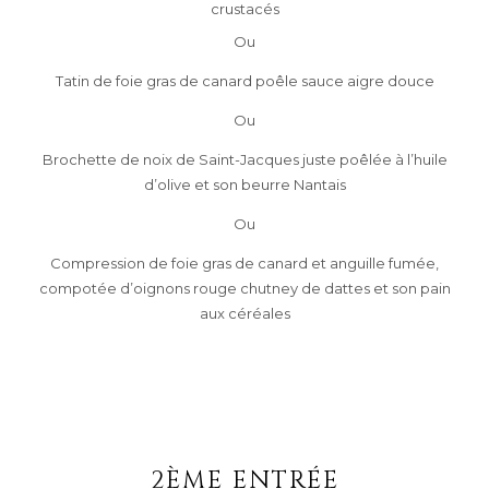
crustacés
Ou
Tatin de foie gras de canard poêle sauce aigre douce
Ou
Brochette de noix de Saint-Jacques juste poêlée à l’huile
d’olive et son beurre Nantais
Ou
Compression de foie gras de canard et anguille fumée,
compotée d’oignons rouge chutney de dattes et son pain
aux céréales
2ÈME ENTRÉE