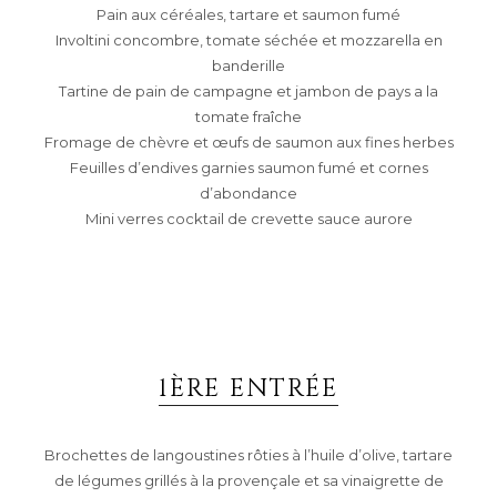
Pain aux céréales, tartare et saumon fumé
Involtini concombre, tomate séchée et mozzarella en
banderille
Tartine de pain de campagne et jambon de pays a la
tomate fraîche
Fromage de chèvre et œufs de saumon aux fines herbes
Feuilles d’endives garnies saumon fumé et cornes
d’abondance
Mini verres cocktail de crevette sauce aurore
1ÈRE ENTRÉE
Brochettes de langoustines rôties à l’huile d’olive, tartare
de légumes grillés à la provençale et sa vinaigrette de