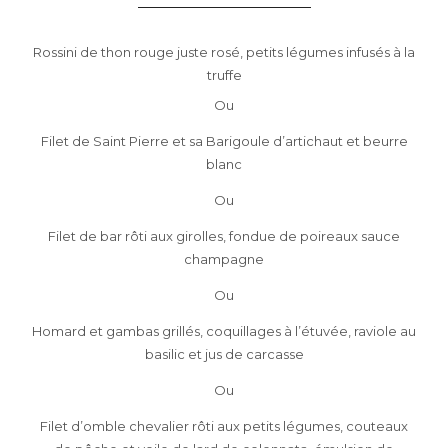
Rossini de thon rouge juste rosé, petits légumes infusés à la
truffe
Ou
Filet de Saint Pierre et sa Barigoule d’artichaut et beurre
blanc
Ou
Filet de bar rôti aux girolles, fondue de poireaux sauce
champagne
Ou
Homard et gambas grillés, coquillages à l’étuvée, raviole au
basilic et jus de carcasse
Ou
Filet d’omble chevalier rôti aux petits légumes, couteaux