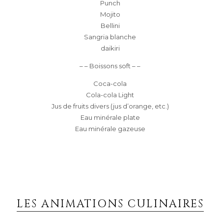
Punch
Mojito
Bellini
Sangria blanche
daikiri
– – Boissons soft – –
Coca-cola
Cola-cola Light
Jus de fruits divers (jus d’orange, etc.)
Eau minérale plate
Eau minérale gazeuse
LES ANIMATIONS CULINAIRES