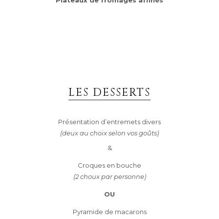
LES DESSERTS
Présentation d’entremets divers
(deux au choix selon vos goûts)
&
Croques en bouche
(2 choux par personne)
OU
Pyramide de macarons