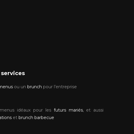
 services
menus
ou un
brunch
pour l’entreprise
menus idéaux pour les
futurs mariés
, et aussi
ations
et
brunch barbecue