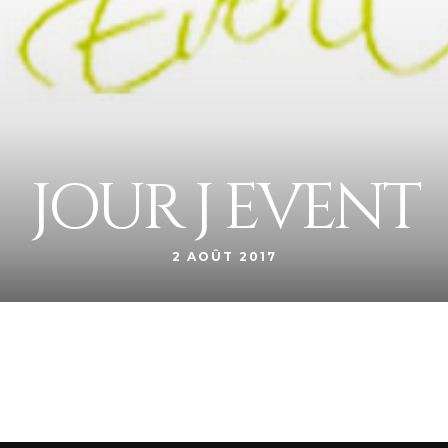
JOUR J EVENT
2 AOÛT 2017