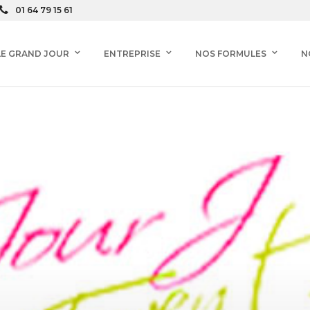
01 64 79 15 61
LE GRAND JOUR
ENTREPRISE
NOS FORMULES
N