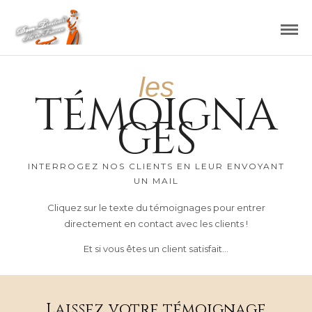
les
TÉMOIGNA
GES
INTERROGEZ NOS CLIENTS EN LEUR ENVOYANT
UN MAIL
Cliquez sur le texte du témoignages pour entrer
directement en contact avec les clients !
Et si vous êtes un client satisfait…
Laissez votre témoignage