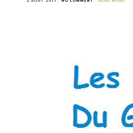
2 AOÛT 2017
NO COMMENT
READ MORE