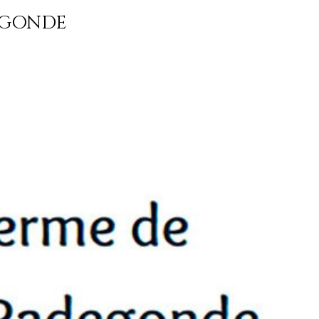
EGONDE