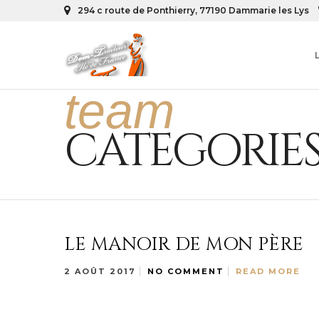
294 c route de Ponthierry, 77190 Dammarie les Lys
team
CATEGORIES
LE MANOIR DE MON PÈRE
2 AOÛT 2017
NO COMMENT
READ MORE